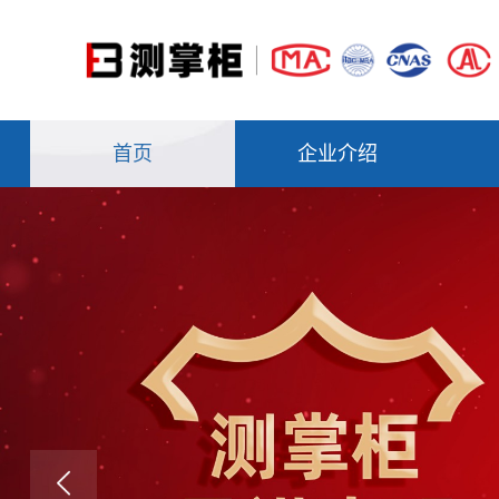
首页
企业介绍