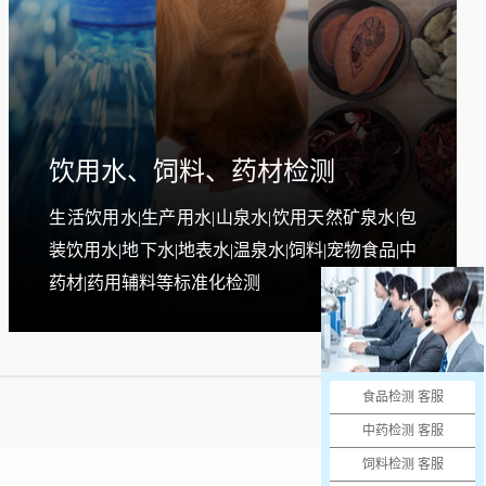
饮用水、饲料、药材检测
生活饮用水|生产用水|山泉水|饮用天然矿泉水|包
装饮用水|地下水|地表水|温泉水|饲料|宠物食品|中
药材|药用辅料等标准化检测
申请
合作
食品检测 客服
更多流程
中药检测 客服
饲料检测 客服