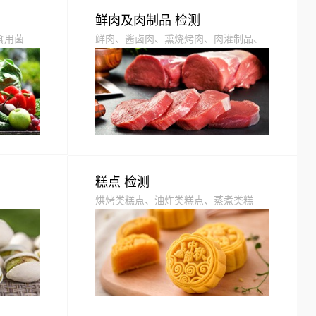
鲜肉及肉制品 检测
食用菌
鲜肉、酱卤肉、熏烧烤肉、肉灌制品、
油炸肉制品、熟肉干制品、发酵肉制
品、预制调理肉制品、腌腊肉制品等
糕点 检测
烘烤类糕点、油炸类糕点、蒸煮类糕
点、炒制类糕点、其他类糕点