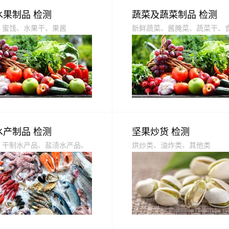
水果制品 检测
蔬菜及蔬菜制品 检测
、蜜饯、水果干、果酱
新鲜蔬菜、酱腌菜、蔬菜干、
水产制品 检测
坚果炒货 检测
、干制水产品、盐渍水产品、
烘炒类、油炸类、其他类
、风味熟制水产品、生食水产